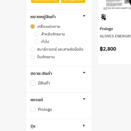
หมวดหมู่สินค้า
เครื่องแต่งกาย
Prologo
สำหรับจักรยาน
GLOVES ENERGR
ทั่วไป
฿2,800
สมาร์ทวอทช์ และสายรัดข้อมือ
ปั่นจักรยาน
สถานะสินค้า
มีสินค้า
แบรนด์
Prologo
รุ่น