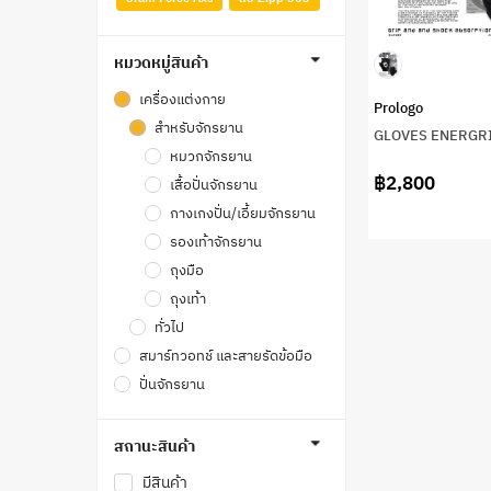
หมวดหมู่สินค้า
เครื่องแต่งกาย
Prologo
สำหรับจักรยาน
GLOVES ENERGR
หมวกจักรยาน
฿2,800
เสื้อปั่นจักรยาน
กางเกงปั่น/เอี้ยมจักรยาน
รองเท้าจักรยาน
ถุงมือ
ถุงเท้า
ทั่วไป
สมาร์ทวอทช์ และสายรัดข้อมือ
ปั่นจักรยาน
สถานะสินค้า
มีสินค้า