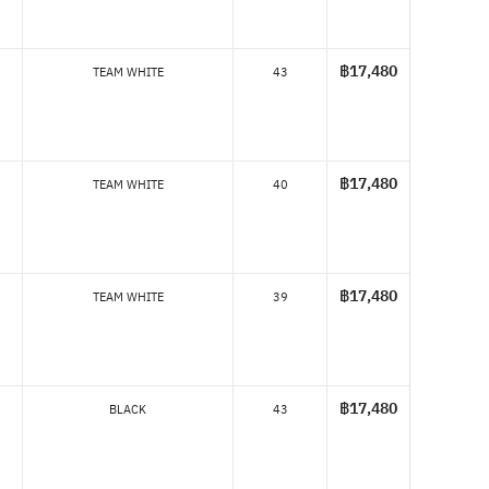
฿17,480
TEAM WHITE
43
฿17,480
TEAM WHITE
40
฿17,480
TEAM WHITE
39
฿17,480
BLACK
43