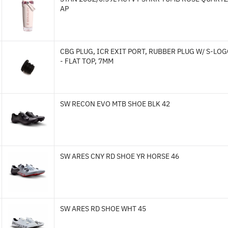
AP
CBG PLUG, ICR EXIT PORT, RUBBER PLUG W/ S-LO
- FLAT TOP, 7MM
SW RECON EVO MTB SHOE BLK 42
SW ARES CNY RD SHOE YR HORSE 46
SW ARES RD SHOE WHT 45