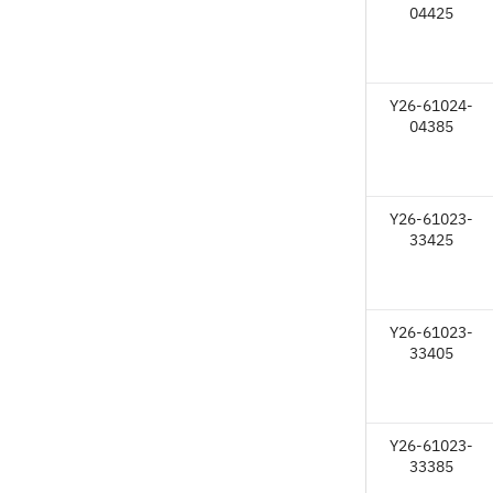
04425
Y26-61024-
04385
Y26-61023-
33425
Y26-61023-
33405
Y26-61023-
33385