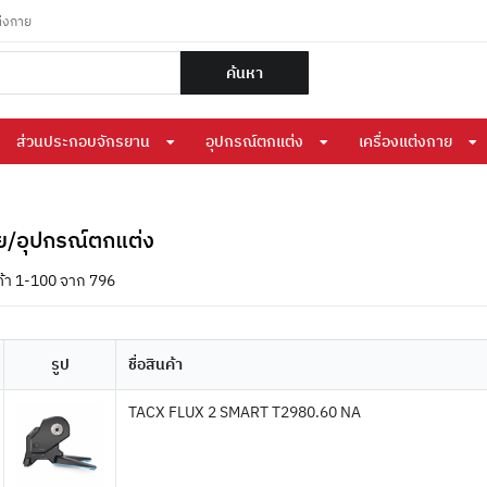
ต่งกาย
ค้นหา
ส่วนประกอบจักรยาน
อุปกรณ์ตกแต่ง
เครื่องแต่งกาย
าย/อุปกรณ์ตกแต่ง
้า 1-100 จาก 796
รูป
ชื่อสินค้า
TACX FLUX 2 SMART T2980.60 NA