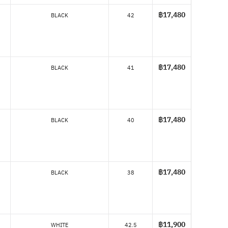
฿17,480
BLACK
42
฿17,480
BLACK
41
฿17,480
BLACK
40
฿17,480
BLACK
38
฿11,900
WHITE
42.5