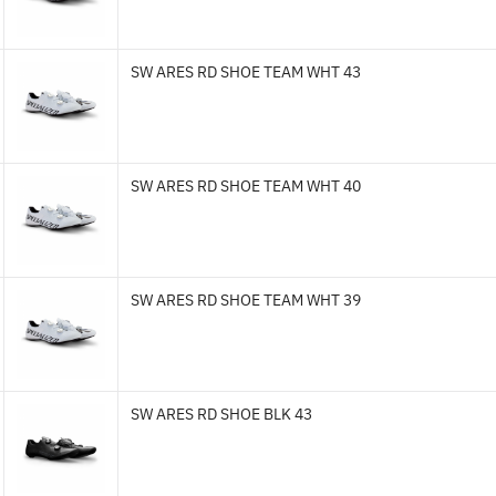
SW ARES RD SHOE TEAM WHT 43
SW ARES RD SHOE TEAM WHT 40
SW ARES RD SHOE TEAM WHT 39
SW ARES RD SHOE BLK 43