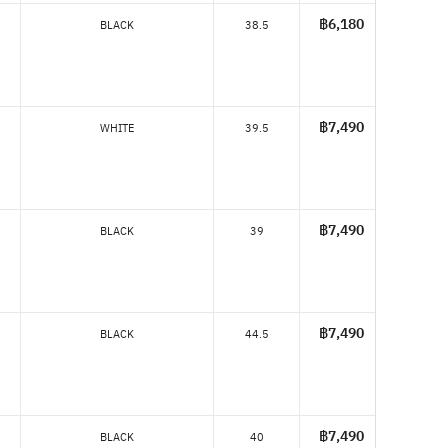
฿6,180
BLACK
38.5
฿7,490
WHITE
39.5
฿7,490
BLACK
39
฿7,490
BLACK
44.5
฿7,490
BLACK
40