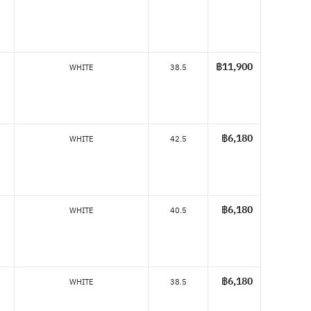
฿11,900
WHITE
38.5
฿6,180
WHITE
42.5
฿6,180
WHITE
40.5
฿6,180
WHITE
38.5