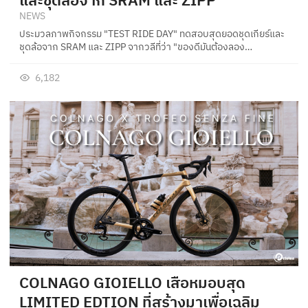
NEWS
ประมวลภาพกิจกรรม "TEST RIDE DAY" ทดสอบสุดยอดชุดเกียร์และ
ชุดล้อจาก SRAM และ ZIPP จากวลีที่ว่า "ของดีมันต้องลอง…
6,182
COLNAGO GIOIELLO เสือหมอบสุด
LIMITED EDTION ที่สร้างมาเพื่อเฉลิม