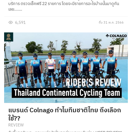
บริการ ตรวจเช็คฟรี 22 รายการ โดยจะมีรายการอะไรบ้างนั้นมาดูกัน
เลย....…
6,591
ถึง 31 พ.ค. 2566
แบรนด์ Colnago ทำไมทีมชาติไทย ถึงเลือก
ใช้??
REVIEW