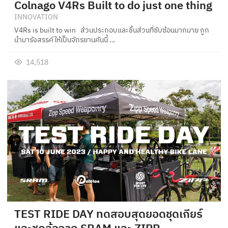
Colnago V4Rs Built to do just one thing
INNOVATION
V4Rs is built to win ส่วนประกอบและชิ้นส่วนที่ซับซ้อนมากมาย ถูก
นำมารังสรรค์ให้เป็นจักรยานคันนี้ …
14,518
TEST RIDE DAY ทดสอบสุดยอดชุดเกียร์
และชุดล้อจาก SRAM และ ZIPP