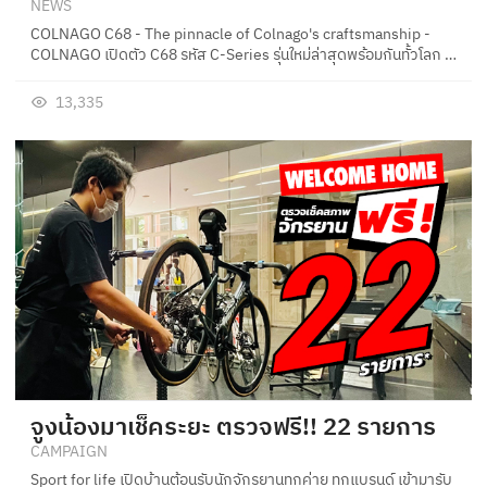
NEWS
COLNAGO C68 - The pinnacle of Colnago's craftsmanship -
COLNAGO เปิดตัว C68 รหัส C-Series รุ่นใหม่ล่าสุดพร้อมกันทั้วโลก …
13,335
จูงน้องมาเช็คระยะ ตรวจฟรี!! 22 รายการ
CAMPAIGN
Sport for life เปิดบ้านต้อนรับนักจักรยานทุกค่าย ทุกแบรนด์ เข้ามารับ