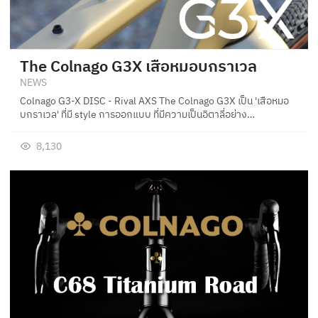
The Colnago G3X เสือหมอบกราเวล
NEWS
Colnago G3-X DISC - Rival AXS The Colnago G3X เป็น 'เสือหมอ
บกราเวล' ที่มี style การออกแบบ ที่มีความเป็นอิตาลี่อย่าง…
8,130