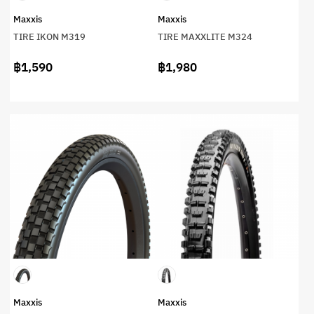
Maxxis
Maxxis
TIRE IKON M319
TIRE MAXXLITE M324
฿1,590
฿1,980
Maxxis
Maxxis