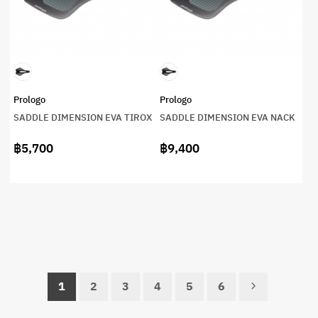
Prologo
Prologo
SADDLE DIMENSION EVA TIROX
SADDLE DIMENSION EVA NACK
฿5,700
฿9,400
1
2
3
4
5
6