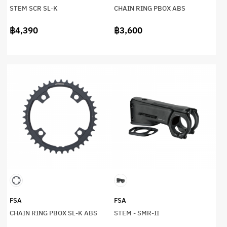
STEM SCR SL-K
CHAIN RING PBOX ABS
฿4,390
฿3,600
FSA
FSA
CHAIN RING PBOX SL-K ABS
STEM - SMR-II