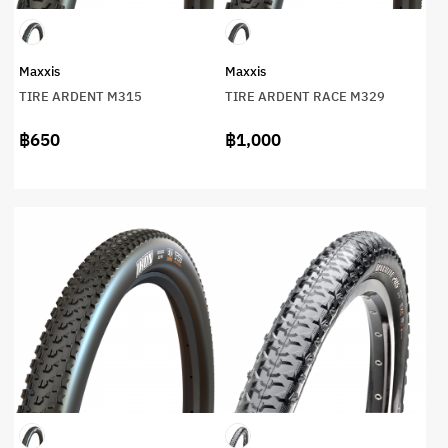
Maxxis
Maxxis
TIRE ARDENT M315
TIRE ARDENT RACE M329
฿650
฿1,000