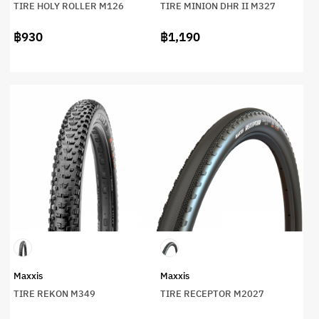
TIRE HOLY ROLLER M126
TIRE MINION DHR II M327
฿930
฿1,190
Maxxis
Maxxis
TIRE REKON M349
TIRE RECEPTOR M2027