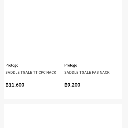
Prologo
Prologo
SADDLE TGALE TT CPC NACK
SADDLE TGALE PAS NACK
฿11,600
฿9,200