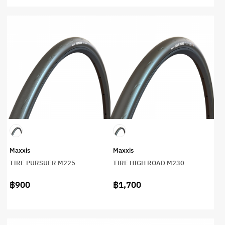
Maxxis
Maxxis
TIRE PURSUER M225
TIRE HIGH ROAD M230
฿900
฿1,700