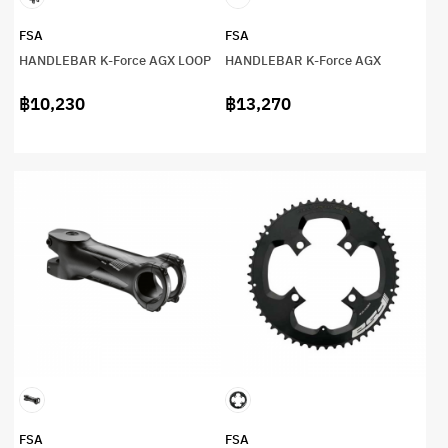
FSA
FSA
HANDLEBAR K-Force AGX LOOP
HANDLEBAR K-Force AGX
฿10,230
฿13,270
FSA
FSA