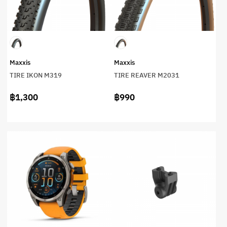
Maxxis
Maxxis
TIRE IKON M319
TIRE REAVER M2031
฿1,300
฿990