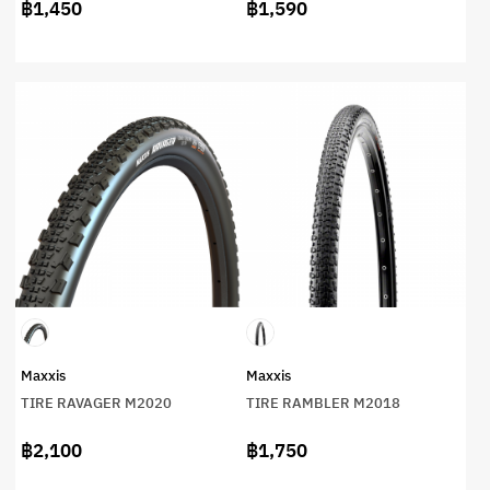
฿1,450
฿1,590
Maxxis
Maxxis
TIRE RAVAGER M2020
TIRE RAMBLER M2018
฿2,100
฿1,750