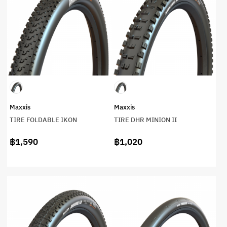
Maxxis
Maxxis
TIRE FOLDABLE IKON
TIRE DHR MINION II
฿1,590
฿1,020