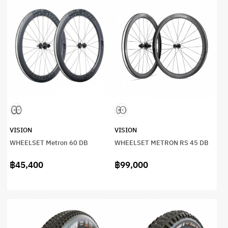
VISION
VISION
WHEELSET Metron 60 DB
WHEELSET METRON RS 45 DB
฿45,400
฿99,000