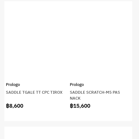
Prologo
Prologo
SADDLE TGALE TT CPC TIROX
SADDLE SCRATCH-M5 PAS
NACK
฿8,600
฿15,600