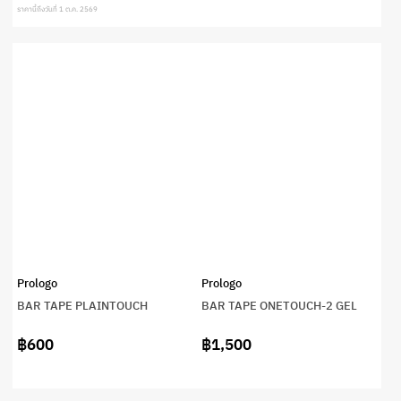
ราคานี้ถึงวันที่ 1 ต.ค. 2569
Prologo
Prologo
BAR TAPE PLAINTOUCH
BAR TAPE ONETOUCH-2 GEL
฿600
฿1,500