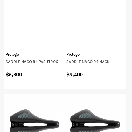
Prologo
Prologo
SADDLE NAGO R4 PAS TIROX
SADDLE NAGO R4 NACK
฿6,800
฿9,400