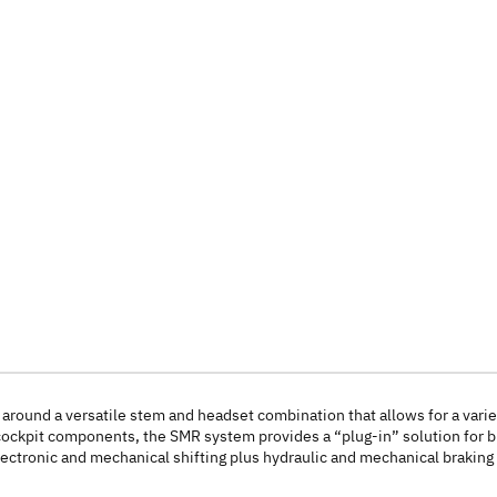
round a versatile stem and headset combination that allows for a variet
ockpit components, the SMR system provides a “plug-in” solution for bik
ectronic and mechanical shifting plus hydraulic and mechanical braking