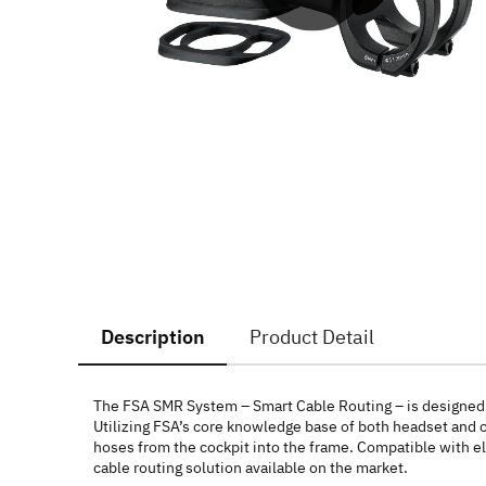
Description
Product Detail
The FSA SMR System – Smart Cable Routing – is designed a
Utilizing FSA’s core knowledge base of both headset and c
hoses from the cockpit into the frame. Compatible with el
cable routing solution available on the market.