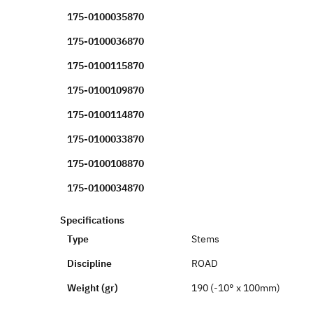
175-0100035870
175-0100036870
175-0100115870
175-0100109870
175-0100114870
175-0100033870
175-0100108870
175-0100034870
Specifications
Type
Stems
Discipline
ROAD
Weight (gr)
190 (-10° x 100mm)