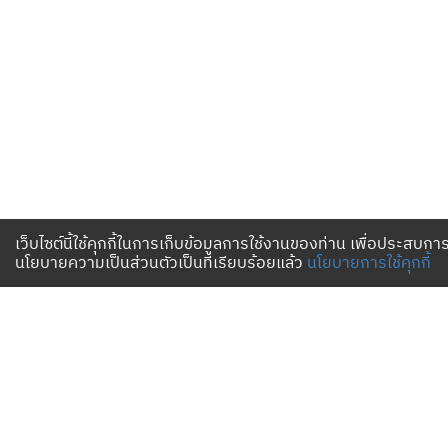
เว็บไซต์นี้ใช้คุกกี้ในการเก็บข้อมูลการใช้งานของท่าน เพื่อประสบการ
นโยบายความเป็นส่วนตัวเป็นที่เรียบร้อยแล้ว
นโยบายการใช้คุกกี้
เงื่อนไขและนโยบาย
ข้อกำหนดและเงื่อนไข