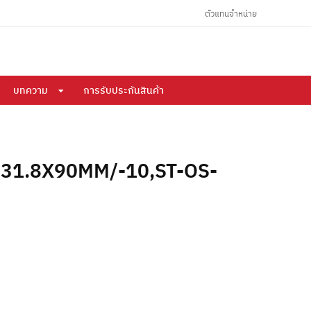
ตัวแทนจำหน่าย
บทความ
การรับประกันสินค้า
 31.8X90MM/-10,ST-OS-