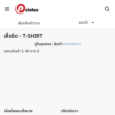
แนะนำ
เลือกสินค้าตาม
Home
เครื่องแต่งกาย
ทั่วไป
เสื้อยืด
เสื้อยืด - T-SHIRT
ดูในมุมมอง :
สินค้า
ตารางราคา
แสดงสินค้า 1-40 จาก 0
เงื่อนไขและนโยบาย
เกี่ยวกับเรา