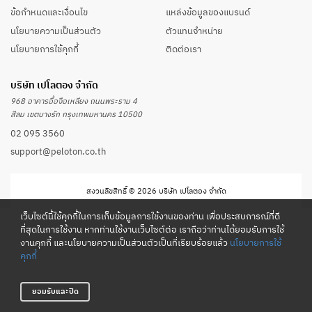
ข้อกำหนดและเงื่อนไข
แหล่งข้อมูลของแบรนด์
นโยบายความเป็นส่วนตัว
ตัวแทนจำหน่าย
นโยบายการใช้คุกกี้
ติดต่อเรา
บริษัท เปโลตอง จำกัด
968 อาคารอื้อจือเหลียง ถนนพระราม 4
สีลม เขตบางรัก กรุงเทพมหานคร 10500
02 095 3560
support@peloton.co.th
สงวนลิขสิทธิ์ © 2026 บริษัท เปโลตอง จำกัด
เว็บไซต์นี้ใช้คุกกี้ในการเก็บข้อมูลการใช้งานของท่าน เพื่อประสบการณ์ที่ดี
ที่สุดในการใช้งาน หากท่านใช้งานเว็บไซต์ต่อ เราถือว่าท่านได้ยอมรับการใช้
งานคุกกี้ และนโยบายความเป็นส่วนตัวเป็นที่เรียบร้อยแล้ว
นโยบายการใช้
คุกกี้
ยอมรับและปิด