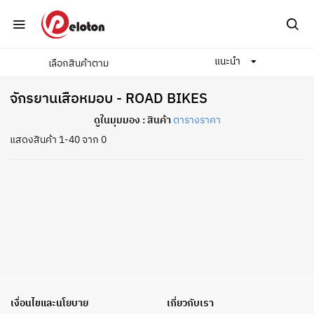
แนะนำ
เลือกสินค้าตาม
Home
ปั่นจักรยาน
จักรยาน
จักรยานเสือหมอบ
จักรยานเสือหมอบ - ROAD BIKES
ดูในมุมมอง :
สินค้า
ตารางราคา
แสดงสินค้า 1-40 จาก 0
เงื่อนไขและนโยบาย
เกี่ยวกับเรา