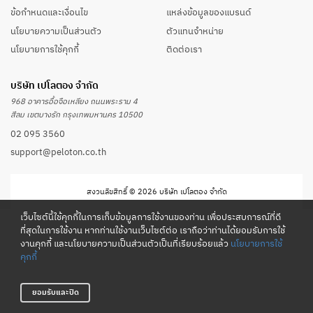
ข้อกำหนดและเงื่อนไข
แหล่งข้อมูลของแบรนด์
นโยบายความเป็นส่วนตัว
ตัวแทนจำหน่าย
นโยบายการใช้คุกกี้
ติดต่อเรา
บริษัท เปโลตอง จำกัด
968 อาคารอื้อจือเหลียง ถนนพระราม 4
สีลม เขตบางรัก กรุงเทพมหานคร 10500
02 095 3560
support@peloton.co.th
สงวนลิขสิทธิ์ © 2026 บริษัท เปโลตอง จำกัด
เว็บไซต์นี้ใช้คุกกี้ในการเก็บข้อมูลการใช้งานของท่าน เพื่อประสบการณ์ที่ดี
ที่สุดในการใช้งาน หากท่านใช้งานเว็บไซต์ต่อ เราถือว่าท่านได้ยอมรับการใช้
งานคุกกี้ และนโยบายความเป็นส่วนตัวเป็นที่เรียบร้อยแล้ว
นโยบายการใช้
คุกกี้
ยอมรับและปิด