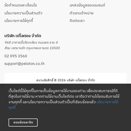
ข้อกำหนดและเงื่อนไข
แหล่งข้อมูลของแบรนด์
นโยบายความเป็นส่วนตัว
ตัวแทนจำหน่าย
นโยบายการใช้คุกกี้
ติดต่อเรา
บริษัท เปโลตอง จำกัด
968 อาคารอื้อจือเหลียง ถนนพระราม 4
สีลม เขตบางรัก กรุงเทพมหานคร 10500
02 095 3560
support@peloton.co.th
สงวนลิขสิทธิ์ © 2026 บริษัท เปโลตอง จำกัด
เว็บไซต์นี้ใช้คุกกี้ในการเก็บข้อมูลการใช้งานของท่าน เพื่อประสบการณ์ที่ดี
ที่สุดในการใช้งาน หากท่านใช้งานเว็บไซต์ต่อ เราถือว่าท่านได้ยอมรับการใช้
งานคุกกี้ และนโยบายความเป็นส่วนตัวเป็นที่เรียบร้อยแล้ว
นโยบายการใช้
คุกกี้
ยอมรับและปิด