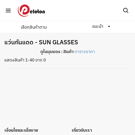
แนะนำ
เลือกสินค้าตาม
Home
ปั่นจักรยาน
เครื่องแต่งกาย/อุปกรณ์ตกแต่ง
แว่นกันแดด
แว่นกันแดด - SUN GLASSES
ดูในมุมมอง :
สินค้า
ตารางราคา
แสดงสินค้า 1-40 จาก 0
เงื่อนไขและนโยบาย
เกี่ยวกับเรา