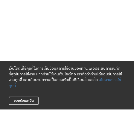
เว็บไซต์นี้ใช้คุกกี้ในการเก็บข้อมูลการใช้งานของท่าน เพื่อประสบการณ์ที่ดี
ที่สุดในการใช้งาน หากท่านใช้งานเว็บไซต์ต่อ เราถือว่าท่านได้ยอมรับการใช้
งานคุกกี้ และนโยบายความเป็นส่วนตัวเป็นที่เรียบร้อยแล้ว
นโยบายการใช้
คุกกี้
ยอมรับและปิด
เงื่อนไขและนโยบาย
เกี่ยวกับเรา
ข้อกำหนดและเงื่อนไข
แหล่งข้อมูลของแบรนด์