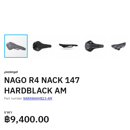
NAGO R4 NACK 147
HARDBLACK AM
Part number
NAR4NA4HB23-AM
ราคา
฿9,400.00