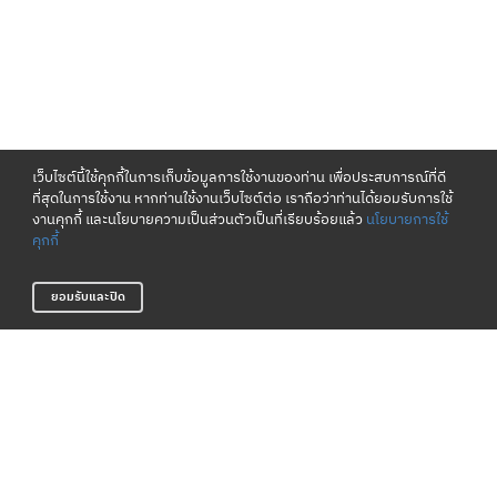
เว็บไซต์นี้ใช้คุกกี้ในการเก็บข้อมูลการใช้งานของท่าน เพื่อประสบการณ์ที่ดี
ที่สุดในการใช้งาน หากท่านใช้งานเว็บไซต์ต่อ เราถือว่าท่านได้ยอมรับการใช้
งานคุกกี้ และนโยบายความเป็นส่วนตัวเป็นที่เรียบร้อยแล้ว
นโยบายการใช้
คุกกี้
ยอมรับและปิด
เงื่อนไขและนโยบาย
เกี่ยวกับเรา
ข้อกำหนดและเงื่อนไข
แหล่งข้อมูลของแบรนด์
นโยบายความเป็นส่วนตัว
ตัวแทนจำหน่าย
นโยบายการใช้คุกกี้
ติดต่อเรา