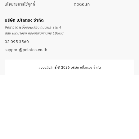
นโยบายการใช้คุกกี้
ติดต่อเรา
บริษัท เปโลตอง จำกัด
968 อาคารอื้อจือเหลียง ถนนพระราม 4
สีลม เขตบางรัก กรุงเทพมหานคร 10500
02 095 3560
support@peloton.co.th
สงวนลิขสิทธิ์ © 2026 บริษัท เปโลตอง จำกัด