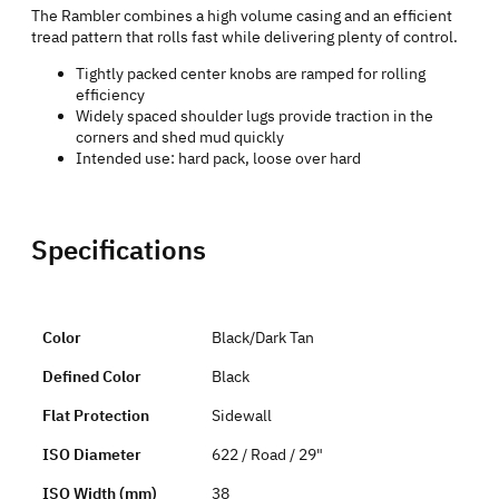
The Rambler combines a high volume casing and an efficient
tread pattern that rolls fast while delivering plenty of control.
Tightly packed center knobs are ramped for rolling
efficiency
Widely spaced shoulder lugs provide traction in the
corners and shed mud quickly
Intended use: hard pack, loose over hard
Specifications
Color
Black/Dark Tan
Defined Color
Black
Flat Protection
Sidewall
ISO Diameter
622 / Road / 29"
ISO Width (mm)
38