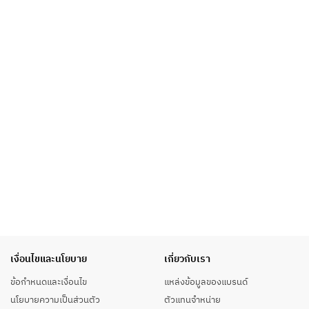
เงื่อนไขและนโยบาย
เกี่ยวกับเรา
ข้อกำหนดและเงื่อนไข
แหล่งข้อมูลของแบรนด์
นโยบายความเป็นส่วนตัว
ตัวแทนจำหน่าย