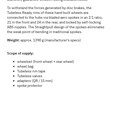
To withstand the forces generated by disc brakes, the
Tubeless Ready rims of these hand built wheels are
connected to the hubs via bladed aero spokes in an 2:1 ratio,
21 in the front and 24 in the rear, and locked by self-locking
ABS nipples. The Straightpull design of the spokes eliminates
the weak point of bending in traditional spokes.
Weight:
approx. 1390 g (manufacturer's specs)
Scope of supply:
wheelset (front wheel + rear wheel)
wheel bag
Tubeless rim tape
Tubeless valves
adapters (QR / 15 mm)
spoke protector