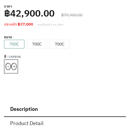
ราคา
฿42,900.00
฿79,900.00
ประหยัด
฿37,000
ราคานี้ถึงวันที่ 1 ต.ค. 2569
ขนาด
700C
700C
700C
สี
: CARBON
Description
Product Detail