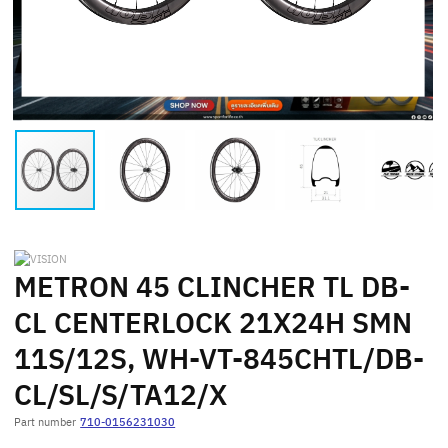
METRON 45 CLINCHER TL DB-
CL CENTERLOCK 21X24H SMN
11S/12S, WH-VT-845CHTL/DB-
CL/SL/S/TA12/X
Part number
710-0156231030