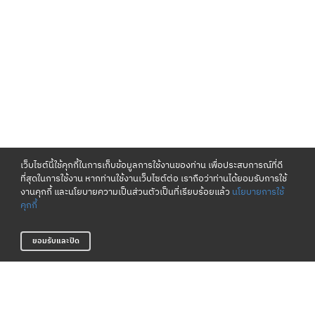
เว็บไซต์นี้ใช้คุกกี้ในการเก็บข้อมูลการใช้งานของท่าน เพื่อประสบการณ์ที่ดี
ที่สุดในการใช้งาน หากท่านใช้งานเว็บไซต์ต่อ เราถือว่าท่านได้ยอมรับการใช้
งานคุกกี้ และนโยบายความเป็นส่วนตัวเป็นที่เรียบร้อยแล้ว
นโยบายการใช้
คุกกี้
ยอมรับและปิด
เงื่อนไขและนโยบาย
เกี่ยวกับเรา
ข้อกำหนดและเงื่อนไข
แหล่งข้อมูลของแบรนด์