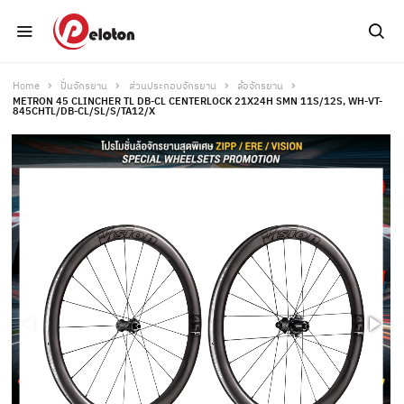
Home
ปั่นจักรยาน
ส่วนประกอบจักรยาน
ล้อจักรยาน
METRON 45 CLINCHER TL DB-CL CENTERLOCK 21X24H SMN 11S/12S, WH-VT-
845CHTL/DB-CL/SL/S/TA12/X