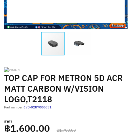
TOP CAP FOR METRON 5D ACR
MATT CARBON W/VISION
LOGO,T2118
Part number
670-0287000031
ราคา
฿1,600.00
฿1,700.00