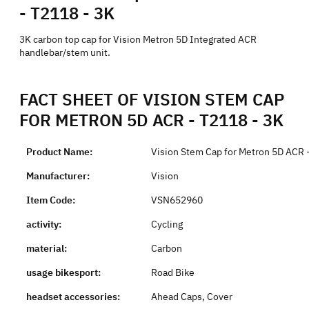
- T2118 - 3K
3K carbon top cap for Vision Metron 5D Integrated ACR
handlebar/stem unit.
FACT SHEET OF VISION STEM CAP
FOR METRON 5D ACR - T2118 - 3K
Product Name:
Vision Stem Cap for Metron 5D ACR 
Manufacturer:
Vision
Item Code:
VSN652960
activity:
Cycling
material:
Carbon
usage bikesport:
Road Bike
headset accessories:
Ahead Caps, Cover