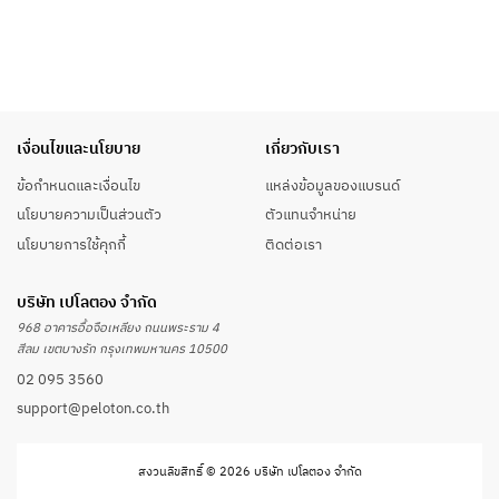
เงื่อนไขและนโยบาย
เกี่ยวกับเรา
ข้อกำหนดและเงื่อนไข
แหล่งข้อมูลของแบรนด์
นโยบายความเป็นส่วนตัว
ตัวแทนจำหน่าย
นโยบายการใช้คุกกี้
ติดต่อเรา
บริษัท เปโลตอง จำกัด
968 อาคารอื้อจือเหลียง ถนนพระราม 4
สีลม เขตบางรัก กรุงเทพมหานคร 10500
02 095 3560
support@peloton.co.th
สงวนลิขสิทธิ์ © 2026 บริษัท เปโลตอง จำกัด