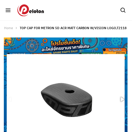
Home
TOP CAP FOR METRON 5D ACR MATT CARBON W/VISION LOGO,T2118