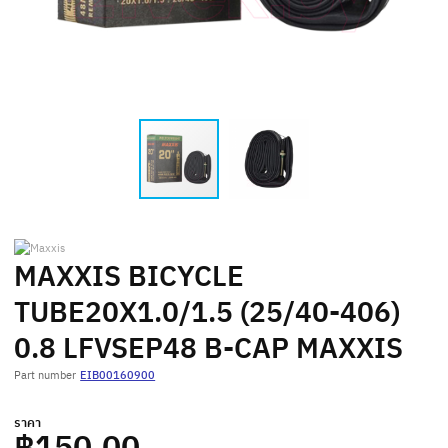
MAXXIS BICYCLE
TUBE20X1.0/1.5 (25/40-406)
0.8 LFVSEP48 B-CAP MAXXIS
Part number
EIB00160900
ราคา
฿150.00