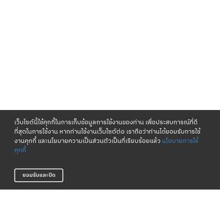
เว็บไซต์นี้ใช้คุกกี้ในการเก็บข้อมูลการใช้งานของท่าน เพื่อประสบการณ์ที่ดี
ที่สุดในการใช้งาน หากท่านใช้งานเว็บไซต์ต่อ เราถือว่าท่านได้ยอมรับการใช้
งานคุกกี้ และนโยบายความเป็นส่วนตัวเป็นที่เรียบร้อยแล้ว
นโยบายการใช้
คุกกี้
ยอมรับและปิด
เงื่อนไขและนโยบาย
เกี่ยวกับเรา