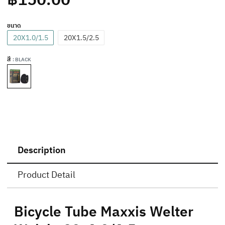
ขนาด
20X1.0/1.5
20X1.5/2.5
สี
: BLACK
Description
Product Detail
Bicycle Tube Maxxis Welter