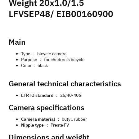
Weight 20x1.0/1.5
LFVSEP48/ EIB00160900
Main
Type : bicycle camera
Purpose : for children's bicycle
Color : black
General technical characteristics
ETRTO standard :
25/40-406
Camera specifications
Camera material :
butyl, rubber
Nipple type :
Presta FV
Dimensions and weight