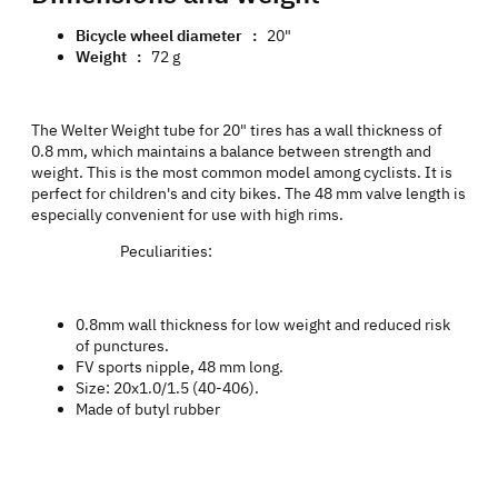
Bicycle wheel diameter :
20"
Weight :
72 g
The Welter Weight tube for 20" tires has a wall thickness of
0.8 mm, which maintains a balance between strength and
weight. This is the most common model among cyclists. It is
perfect for children's and city bikes. The 48 mm valve length is
especially convenient for use with high rims.
Peculiarities:
0.8mm wall thickness for low weight and reduced risk
of punctures.
FV sports nipple, 48 mm long.
Size: 20x1.0/1.5 (40-406).
Made of butyl rubber