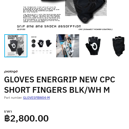
GLOVES ENERGRIP NEW CPC
SHORT FINGERS BLK/WH M
Part number
GLOVESFBW04-M
ราคา
฿2,800.00