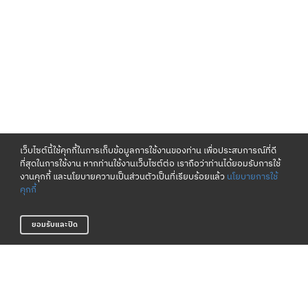
เว็บไซต์นี้ใช้คุกกี้ในการเก็บข้อมูลการใช้งานของท่าน เพื่อประสบการณ์ที่ดี
ที่สุดในการใช้งาน หากท่านใช้งานเว็บไซต์ต่อ เราถือว่าท่านได้ยอมรับการใช้
งานคุกกี้ และนโยบายความเป็นส่วนตัวเป็นที่เรียบร้อยแล้ว
นโยบายการใช้
คุกกี้
ยอมรับและปิด
เงื่อนไขและนโยบาย
เกี่ยวกับเรา
ข้อกำหนดและเงื่อนไข
แหล่งข้อมูลของแบรนด์