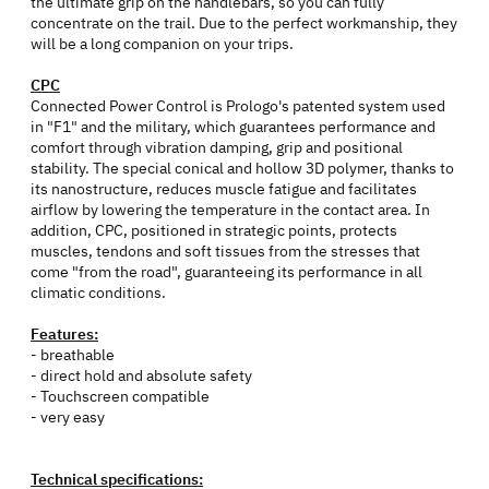
the ultimate grip on the handlebars, so you can fully
concentrate on the trail. Due to the perfect workmanship, they
will be a long companion on your trips.
CPC
Connected Power Control is Prologo's patented system used
in "F1" and the military, which guarantees performance and
comfort through vibration damping, grip and positional
stability. The special conical and hollow 3D polymer, thanks to
its nanostructure, reduces muscle fatigue and facilitates
airflow by lowering the temperature in the contact area. In
addition, CPC, positioned in strategic points, protects
muscles, tendons and soft tissues from the stresses that
come "from the road", guaranteeing its performance in all
climatic conditions.
Features:
- breathable
- direct hold and absolute safety
- Touchscreen compatible
- very easy
Technical specifications: