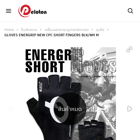
Home
ปั่นจักรยาน
เครื่องแต่งกาย/อุปกรณ์ตกแต่ง
ถุงมือ
GLOVES ENERGRIP NEW CPC SHORT FINGERS BLK/WH M