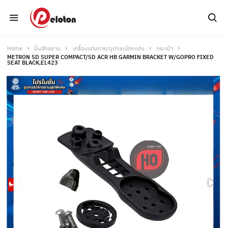
Home
ปั่นจักรยาน
เครื่องแต่งกาย/อุปกรณ์ตกแต่ง
กระเป๋า
METRON 5D SUPER COMPACT/5D ACR HB GARMIN BRACKET W/GOPRO FIXED
SEAT BLACK,EL423