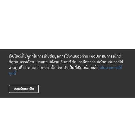
เว็บไซต์นี้ใช้คุกกี้ในการเก็บข้อมูลการใช้งานของท่าน เพื่อประสบการณ์ที่ดี
ที่สุดในการใช้งาน หากท่านใช้งานเว็บไซต์ต่อ เราถือว่าท่านได้ยอมรับการใช้
งานคุกกี้ และนโยบายความเป็นส่วนตัวเป็นที่เรียบร้อยแล้ว
นโยบายการใช้
คุกกี้
ยอมรับและปิด
เงื่อนไขและนโยบาย
เกี่ยวกับเรา
ข้อกำหนดและเงื่อนไข
แหล่งข้อมูลของแบรนด์
นโยบายความเป็นส่วนตัว
ตัวแทนจำหน่าย
นโยบายการใช้คุกกี้
ติดต่อเรา