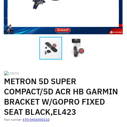
METRON 5D SUPER
COMPACT/5D ACR HB GARMIN
BRACKET W/GOPRO FIXED
SEAT BLACK,EL423
Part number
670-0456000110