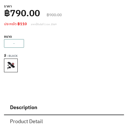
ราคา
฿790.00
฿900.00
ประหยัด
฿110
ราคานี้ถึงวันที่ 1 ต.ค. 2569
ขนาด
-
สี
: BLACK
Description
Product Detail