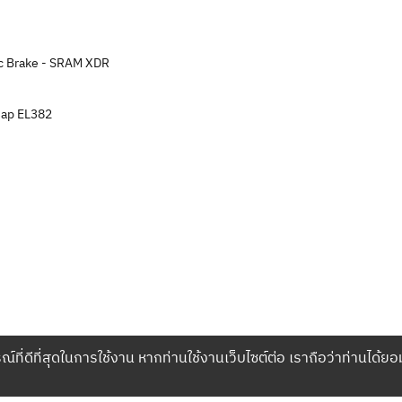
c Brake - SRAM XDR
ap EL382
ณ์ที่ดีที่สุดในการใช้งาน หากท่านใช้งานเว็บไซต์ต่อ เราถือว่าท่านได้ยอ