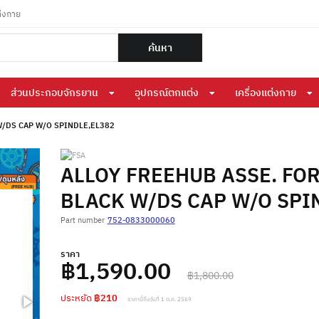
ต่งกาย
ค้นหา
ส่วนประกอบจักรยาน
อุปกรณ์ตกแต่ง
เครื่องแต่งกาย
W/DS CAP W/O SPINDLE,EL382
ALLOY FREEHUB ASSE. FO
BLACK W/DS CAP W/O SPI
Part number
752-0833000060
ราคา
฿1,590.00
฿1,800.00
ประหยัด
฿210
ราคานี้ถึงวันที่ 1 ต.ค. 2569