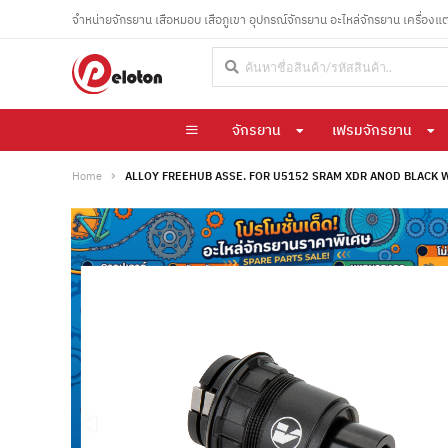
จำหน่ายจักรยาน เสือหมอบ เสือภูเขา อุปกรณ์จักรยาน อะไหล่จักรยาน เครื่องแ
จักรยาน
เฟรมจักรยาน
Home
ALLOY FREEHUB ASSE. FOR U5152 SRAM XDR ANOD BLACK 