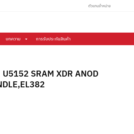
ตัวแทนจำหน่าย
บทความ
การรับประกันสินค้า
R U5152 SRAM XDR ANOD
NDLE,EL382