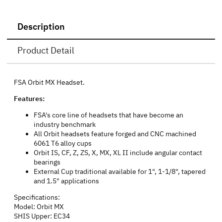
Description
Product Detail
FSA Orbit MX Headset.
Features:
FSA's core line of headsets that have become an
industry benchmark
All Orbit headsets feature forged and CNC machined
6061 T6 alloy cups
Orbit IS, CF, Z, ZS, X, MX, XL II include angular contact
bearings
External Cup traditional available for 1", 1-1/8", tapered
and 1.5" applications
Specifications:
Model: Orbit MX
SHIS Upper: EC34