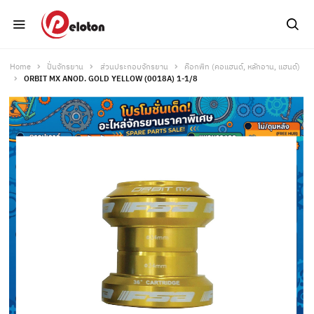
Home
ปั่นจักรยาน
ส่วนประกอบจักรยาน
ค๊อกพิท (คอแฮนด์, หลักอาน, แฮนด์)
ORBIT MX ANOD. GOLD YELLOW (0018A) 1-1/8