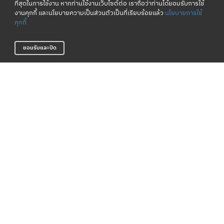
ที่สุดในการใช้งาน หากท่านใช้งานเว็บไซต์ต่อ เราถือว่าท่านได้ยอมรับการใช้
งานคุกกี้ และนโยบายความเป็นส่วนตัวเป็นที่เรียบร้อยแล้ว
นโยบายการใช้
คุกกี้
ยอมรับและปิด
เงื่อนไขและนโยบาย
เกี่ยวกับเรา
ข้อกำหนดและเงื่อนไข
แหล่งข้อมูลของแบรนด์
นโยบายความเป็นส่วนตัว
ตัวแทนจำหน่าย
นโยบายการใช้คุกกี้
ติดต่อเรา
บริษัท เปโลตอง จำกัด
968 อาคารอื้อจือเหลียง ถนนพระราม 4
สีลม เขตบางรัก กรุงเทพมหานคร 10500
02 095 3560
support@peloton.co.th