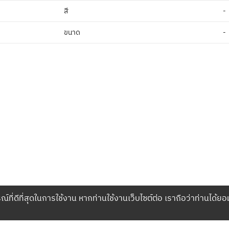
สี
-
ขนาด
-
ณ์ที่ดีที่สุดในการใช้งาน หากท่านใช้งานเว็บไซต์ต่อ เราถือว่าท่านได้ยอ