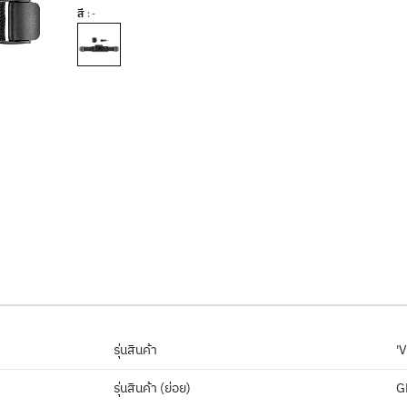
สี
: -
รุ่นสินค้า
'
รุ่นสินค้า (ย่อย)
G