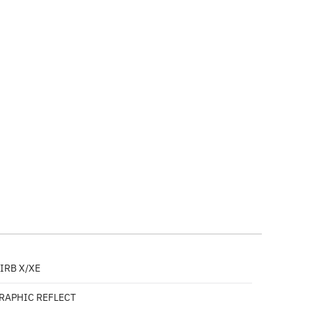
VIRB X/XE
RAPHIC REFLECT