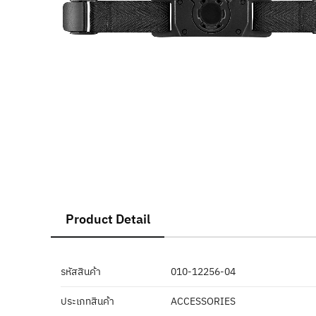
Product Detail
รหัสสินค้า
010-12256-04
ประเภทสินค้า
ACCESSORIES