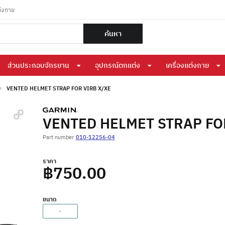
ต่งกาย
ค้นหา
ส่วนประกอบจักรยาน
อุปกรณ์ตกแต่ง
เครื่องแต่งกาย
VENTED HELMET STRAP FOR VIRB X/XE
VENTED HELMET STRAP FO
Part number
010-12256-04
ราคา
฿750.00
ขนาด
-