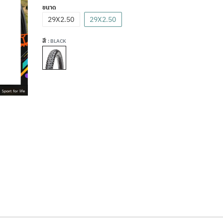
ขนาด
29X2.50
29X2.50
สี
: BLACK