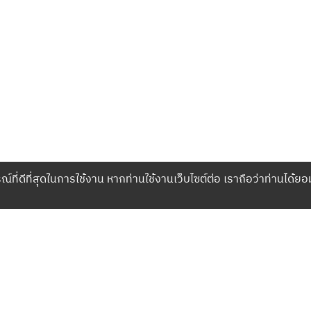
ณ์ที่ดีที่สุดในการใช้งาน หากท่านใช้งานเว็บไซต์ต่อ เราถือว่าท่านได้ยอ
เกี่ยวกับเรา
บริษัท เปโลตอง จำกัด
968 อาคารอื้อจือเหลียง ถน