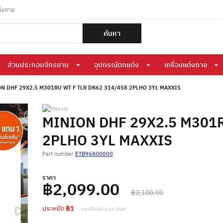
ต่งกาย
ค้นหา
ส่วนประกอบจักรยาน
อุปกรณ์ตกแต่ง
เครื่องแต่งกาย
N DHF 29X2.5 M301RU WT F TLR DK62 314/458 2PLHO 3YL MAXXIS
MINION DHF 29X2.5 M301R
2PLHO 3YL MAXXIS
Part number
ETB96800000
ราคา
฿2,099.00
฿2,100.00
ประหยัด
฿1
ราคานี้ถึงวันที่ 1 ต.ค. 2569