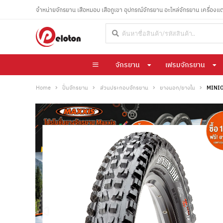
จำหน่ายจักรยาน เสือหมอบ เสือภูเขา อุปกรณ์จักรยาน อะไหล่จักรยาน เครื่องแ
จักรยาน
เฟรมจักรยาน
Home
ปั่นจักรยาน
ส่วนประกอบจักรยาน
ยางนอก/ยางใน
MINIO