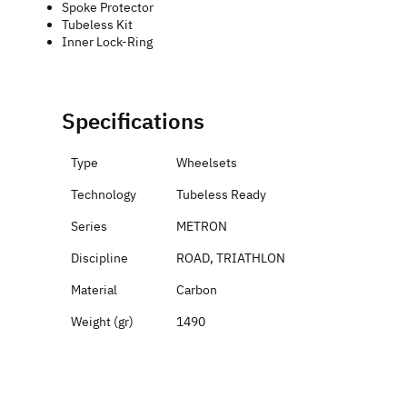
Spoke Protector
Tubeless Kit
Inner Lock-Ring
Specifications
Type
Wheelsets
Technology
Tubeless Ready
Series
METRON
Discipline
ROAD, TRIATHLON
Material
Carbon
Weight (gr)
1490