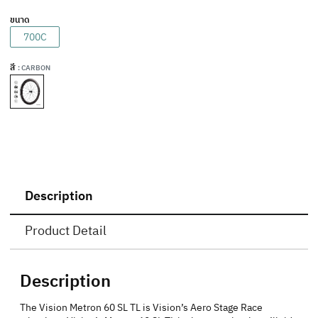
ขนาด
700C
สี
: CARBON
Description
Product Detail
Description
The Vision Metron 60 SL TL is Vision’s Aero Stage Race