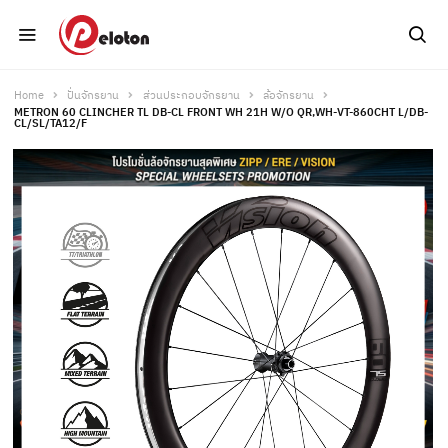
Home
ปั่นจักรยาน
ส่วนประกอบจักรยาน
ล้อจักรยาน
METRON 60 CLINCHER TL DB-CL FRONT WH 21H W/O QR,WH-VT-860CHT L/DB-
CL/SL/TA12/F