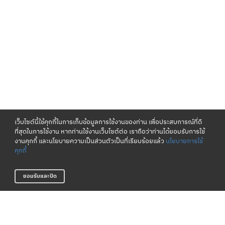
เว็บไซต์นี้ใช้คุกกี้ในการเก็บข้อมูลการใช้งานของท่าน เพื่อประสบการณ์ที่ดี
ที่สุดในการใช้งาน หากท่านใช้งานเว็บไซต์ต่อ เราถือว่าท่านได้ยอมรับการใช้
งานคุกกี้ และนโยบายความเป็นส่วนตัวเป็นที่เรียบร้อยแล้ว
นโยบายการใช้
คุกกี้
ยอมรับและปิด
เงื่อนไขและนโยบาย
เกี่ยวกับเรา
ข้อกำหนดและเงื่อนไข
แหล่งข้อมูลของแบรนด์