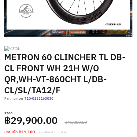
METRON 60 CLINCHER TL DB-
CL FRONT WH 21H W/O
QR,WH-VT-860CHT L/DB-
CL/SL/TA12/F
Part number
710-0152163030
ราคา
฿29,900.00
฿41,000.00
ประหยัด
฿11,100
ราคานี้ถึงวันที่ 1 ต.ค. 2569