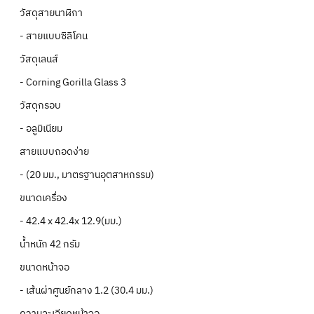
วัสดุสายนาฬิกา
- สายแบบซิลิโคน
วัสดุเลนส์
- Corning Gorilla Glass 3
วัสดุกรอบ
- อลูมิเนียม
สายแบบถอดง่าย
- (20 มม., มาตรฐานอุตสาหกรรม)
ขนาดเครื่อง
- 42.4 x 42.4x 12.9(มม.)
น้ำหนัก 42 กรัม
ขนาดหน้าจอ
- เส้นผ่าศูนย์กลาง 1.2 (30.4 มม.)
ความละเอียดหน้าจอ