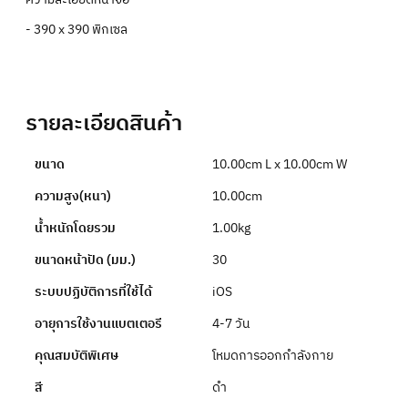
- 390 x 390 พิกเซล
รายละเอียดสินค้า
ขนาด
10.00cm L x 10.00cm W
ความสูง(หนา)
10.00cm
น้ำหนักโดยรวม
1.00kg
ขนาดหน้าปัด (มม.)
30
ระบบปฏิบัติการที่ใช้ได้
iOS
อายุการใช้งานแบตเตอรี
4-7 วัน
คุณสมบัติพิเศษ
โหมดการออกกําลังกาย
สี
ดำ