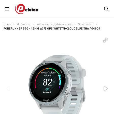
Home
ปั่นจักรยาน
เครื่องแต่งกาย/อุปกรณ์ตกแต่ง
Smartwatch
FORERUNNER 570 - 42MM WIFI GPS WHTSTN/CLOUDBLUE THA A04909