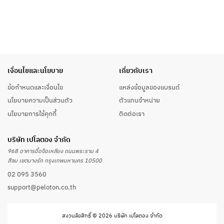
เงื่อนไขและนโยบาย
เกี่ยวกับเรา
ข้อกำหนดและเงื่อนไข
แหล่งข้อมูลของแบรนด์
นโยบายความเป็นส่วนตัว
ตัวแทนจำหน่าย
นโยบายการใช้คุกกี้
ติดต่อเรา
บริษัท เปโลตอง จำกัด
968 อาคารอื้อจือเหลียง ถนนพระราม 4
สีลม เขตบางรัก กรุงเทพมหานคร 10500
02 095 3560
support@peloton.co.th
สงวนลิขสิทธิ์ © 2026 บริษัท เปโลตอง จำกัด