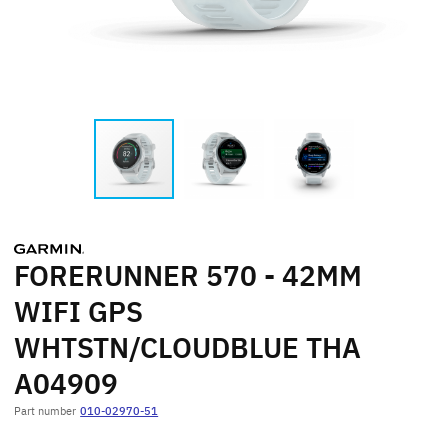
FORERUNNER 570 - 42MM
WIFI GPS
WHTSTN/CLOUDBLUE THA
A04909
Part number
010-02970-51