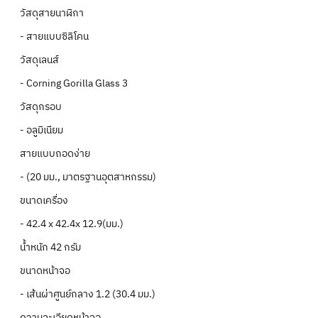
วัสดุสายนาฬิกา
- สายแบบซิลิโคน
วัสดุเลนส์
- Corning Gorilla Glass 3
วัสดุกรอบ
- อลูมิเนียม
สายแบบถอดง่าย
- (20 มม., มาตรฐานอุตสาหกรรม)
ขนาดเครื่อง
- 42.4 x 42.4x 12.9(มม.)
น้ำหนัก 42 กรัม
ขนาดหน้าจอ
- เส้นผ่าศูนย์กลาง 1.2 (30.4 มม.)
ความละเอียดหน้าจอ