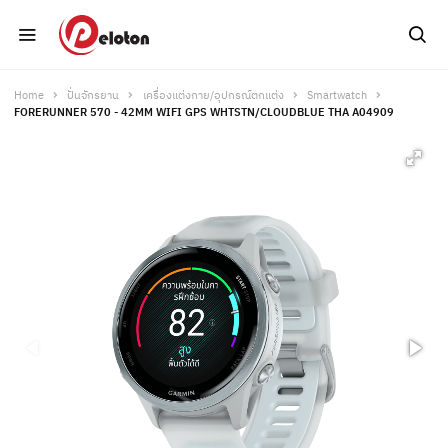
Home
ปั่นจักรยาน
เครื่องแต่งกาย/อุปกรณ์ตกแต่ง
Smartwatch
FORERUNNER 570 - 42MM WIFI GPS WHTSTN/CLOUDBLUE THA A04909