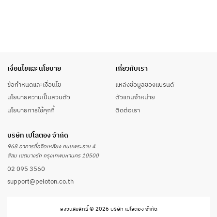
เงื่อนไขและนโยบาย
เกี่ยวกับเรา
ข้อกำหนดและเงื่อนไข
แหล่งข้อมูลของแบรนด์
นโยบายความเป็นส่วนตัว
ตัวแทนจำหน่าย
นโยบายการใช้คุกกี้
ติดต่อเรา
บริษัท เปโลตอง จำกัด
968 อาคารอื้อจือเหลียง ถนนพระราม 4
สีลม เขตบางรัก กรุงเทพมหานคร 10500
02 095 3560
support@peloton.co.th
สงวนลิขสิทธิ์ © 2026 บริษัท เปโลตอง จำกัด