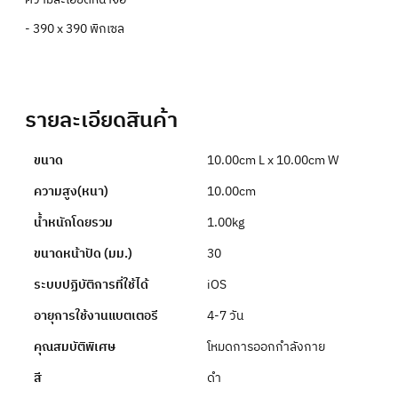
- 390 x 390 พิกเซล
รายละเอียดสินค้า
ขนาด
10.00cm L x 10.00cm W
ความสูง(หนา)
10.00cm
น้ำหนักโดยรวม
1.00kg
ขนาดหน้าปัด (มม.)
30
ระบบปฏิบัติการที่ใช้ได้
iOS
อายุการใช้งานแบตเตอรี
4-7 วัน
คุณสมบัติพิเศษ
โหมดการออกกําลังกาย
สี
ดำ