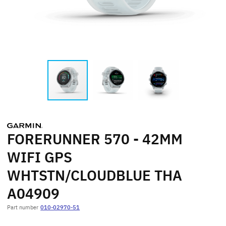
FORERUNNER 570 - 42MM
WIFI GPS
WHTSTN/CLOUDBLUE THA
A04909
Part number
010-02970-51