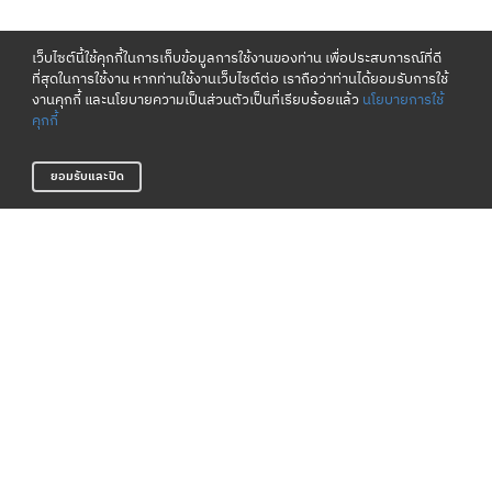
เว็บไซต์นี้ใช้คุกกี้ในการเก็บข้อมูลการใช้งานของท่าน เพื่อประสบการณ์ที่ดี
ที่สุดในการใช้งาน หากท่านใช้งานเว็บไซต์ต่อ เราถือว่าท่านได้ยอมรับการใช้
งานคุกกี้ และนโยบายความเป็นส่วนตัวเป็นที่เรียบร้อยแล้ว
นโยบายการใช้
คุกกี้
ยอมรับและปิด
เงื่อนไขและนโยบาย
เกี่ยวกับเรา
ข้อกำหนดและเงื่อนไข
แหล่งข้อมูลของแบรนด์
นโยบายความเป็นส่วนตัว
ตัวแทนจำหน่าย
นโยบายการใช้คุกกี้
ติดต่อเรา
บริษัท เปโลตอง จำกัด
968 อาคารอื้อจือเหลียง ถนนพระราม 4
สีลม เขตบางรัก กรุงเทพมหานคร 10500
02 095 3560