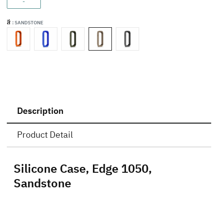
-
สี
: SANDSTONE
Description
Product Detail
Silicone Case, Edge 1050,
Sandstone