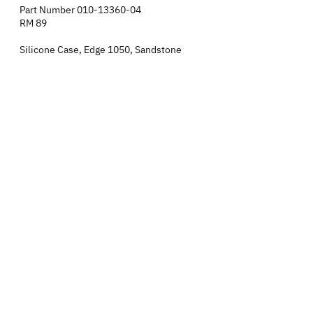
Part Number
010-13360-04
RM 89
Silicone Case, Edge 1050, Sandstone