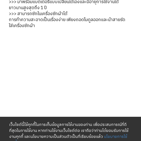
>>> มาพร้อมแบตเตอรี่แบบเปลี่ยนได้เองและมีอายุการใช้งานได้
ยาวนานสูงสุดถึง 1 ปี
>>> สามารถซักในเครื่องซักผ้าได้
การทำความสะอาดเป็นเรื่องง่าย เพียงถอดโมดูลออกและนำสายรัด
ใส่เครื่องซักผ้า
เว็บไซต์นี้ใช้คุกกี้ในการเก็บข้อมูลการใช้งานของท่าน เพื่อประสบการณ์ที่ดี
ที่สุดในการใช้งาน หากท่านใช้งานเว็บไซต์ต่อ เราถือว่าท่านได้ยอมรับการใช้
งานคุกกี้ และนโยบายความเป็นส่วนตัวเป็นที่เรียบร้อยแล้ว
นโยบายการใช้