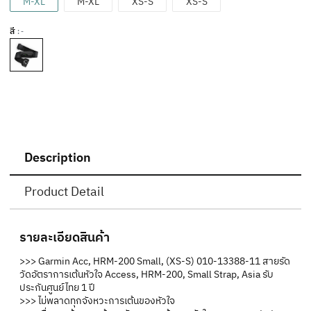
M-XL
M-XL
XS-S
XS-S
สี
: -
Description
Product Detail
รายละเอียดสินค้า
>>> Garmin Acc, HRM-200 Small, (XS-S) 010-13388-11 สายรัด
วัดอัตราการเต้นหัวใจ Access, HRM-200, Small Strap, Asia รับ
ประกันศูนย์ไทย 1 ปี
>>> ไม่พลาดทุกจังหวะการเต้นของหัวใจ