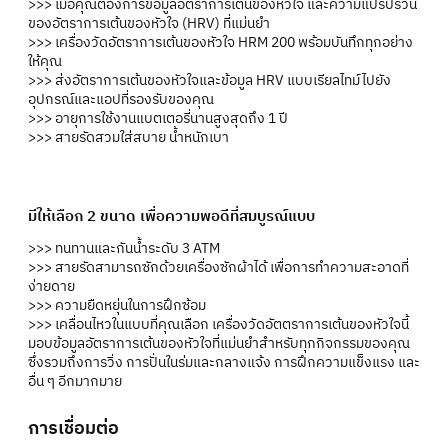
>>> เมื่อคุณต้องการข้อมูลอัตราการเต้นของหัวใจ และความแปรปรวน
ของอัตราการเต้นของหัวใจ (HRV) ที่แม่นยำ
>>> เครื่องวัดอัตราการเต้นของหัวใจ HRM 200 พร้อมบันทึกทุกอย่าง
ให้คุณ
>>> ส่งอัตราการเต้นของหัวใจและข้อมูล HRV แบบเรียลไทม์ไปยัง
อุปกรณ์และแอปที่รองรับของคุณ
>>> อายุการใช้งานแบตเตอรี่นานสูงสุดถึง 1 ปี
>>> สายรัดสวมใส่สบาย น้ำหนักเบา
มีให้เลือก 2 ขนาด เพื่อความพอดีที่สมบูรณ์แบบ
>>> ทนทานและกันน้ำระดับ 3 ATM
>>> สายรัดสามารถซักด้วยเครื่องซักผ้าได้ เพื่อการทำความสะอาดที่
ง่ายดาย
>>> ความยืดหยุ่นในการฝึกซ้อม
>>> เคลื่อนไหวในแบบที่คุณเลือก เครื่องวัดอัตตราการเต้นของหัวใจนี้
มอบข้อมูลอัตราการเต้นของหัวใจที่แม่นยำสำหรับทุกกิจกรรมของคุณ
ซึ่งรวมถึงการวิ่ง การปั่นในร่มและกลางแจ้ง การฝึกความแข็งแรง และ
อื่น ๆ อีกมากมาย
การเชื่อมต่อ