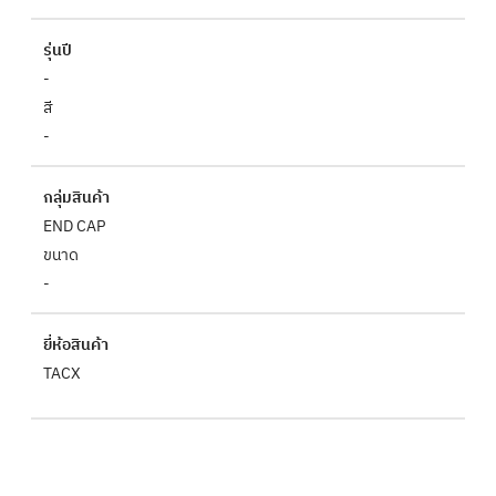
รุ่นปี
-
สี
-
กลุ่มสินค้า
END CAP
ขนาด
-
ยี่ห้อสินค้า
TACX