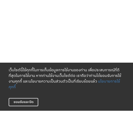
เว็บไซต์นี้ใช้คุกกี้ในการเก็บข้อมูลการใช้งานของท่าน เพื่อประสบการณ์ที่ดี
ที่สุดในการใช้งาน หากท่านใช้งานเว็บไซต์ต่อ เราถือว่าท่านได้ยอมรับการใช้
งานคุกกี้ และนโยบายความเป็นส่วนตัวเป็นที่เรียบร้อยแล้ว
นโยบายการใช้
คุกกี้
ยอมรับและปิด
เงื่อนไขและนโยบาย
เกี่ยวกับเรา
ข้อกำหนดและเงื่อนไข
แหล่งข้อมูลของแบรนด์