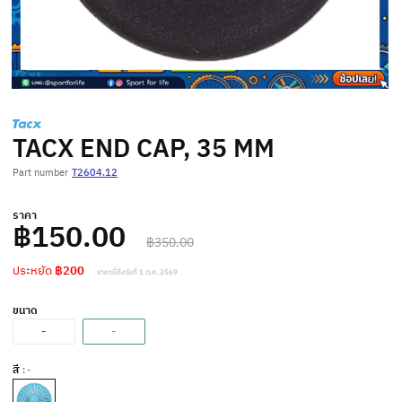
TACX END CAP, 35 MM
Part number
T2604.12
ราคา
฿150.00
฿350.00
ประหยัด
฿200
ราคานี้ถึงวันที่ 1 ต.ค. 2569
ขนาด
-
-
สี
: -