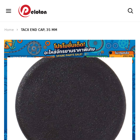
Home
TACX END CAP, 35 MM