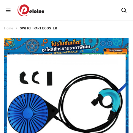
Home
SWITCH PART BOOSTER