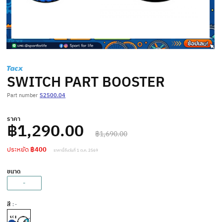
SWITCH PART BOOSTER
Part number
S2500.04
ราคา
฿1,290.00
฿1,690.00
ประหยัด
฿400
ราคานี้ถึงวันที่ 1 ต.ค. 2569
ขนาด
-
สี
: -