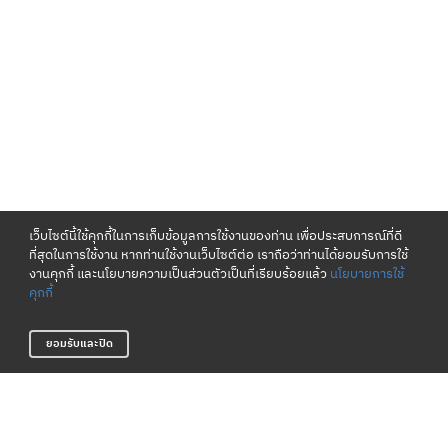
เว็บไซต์นี้ใช้คุกกี้ในการเก็บข้อมูลการใช้งานของท่าน เพื่อประสบการณ์ที่ดี
ที่สุดในการใช้งาน หากท่านใช้งานเว็บไซต์ต่อ เราถือว่าท่านได้ยอมรับการใช้
งานคุกกี้ และนโยบายความเป็นส่วนตัวเป็นที่เรียบร้อยแล้ว
นโยบายการใช้
คุกกี้
ยอมรับและปิด
เงื่อนไขและนโยบาย
เกี่ยวกับเรา
ข้อกำหนดและเงื่อนไข
แหล่งข้อมูลของแบรนด์